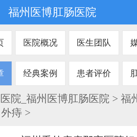
福州医博肛肠医院
页
医院概况
医生团队
章
经典案例
患者评价
医院_福州医博肛肠医院
>
福
>
外痔
>