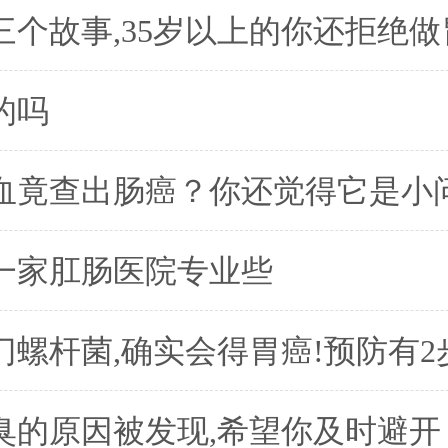
三个故事,35岁以上的你还拒绝做
的吗
血竟查出肠癌？你还觉得它是小
一家肛肠医院专业些
门螺杆菌,确实会得胃癌!预防有2
臭的原因被发现,希望你及时避开