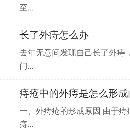
至...
长了外痔怎么办
去年无意间发现自己长了外痔
门...
痔疮中的外痔是怎么形成
一、外痔疮的形成原因 由于痔
痔...