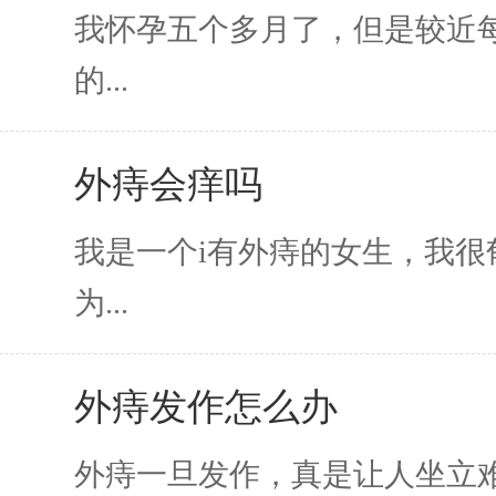
意事项
我怀孕五个多月了，但是较近
的...
外痔会痒吗
我是一个i有外痔的女生，我很
为...
外痔发作怎么办
外痔一旦发作，真是让人坐立