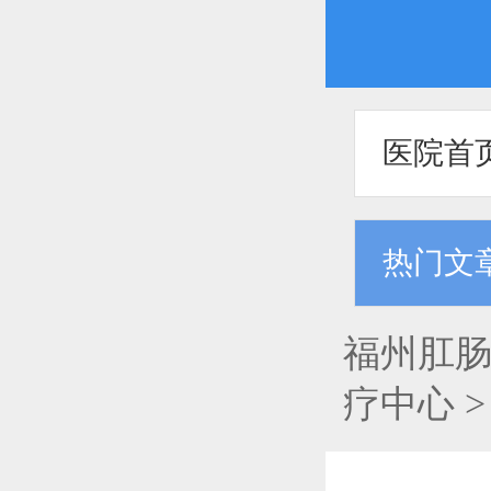
医院首
热门文
福州肛肠
疗中心