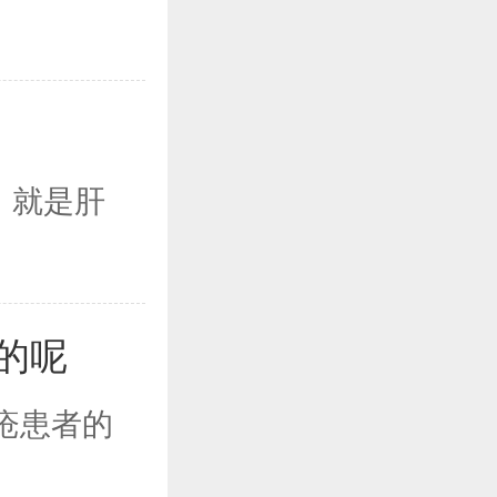
，就是肝
的呢
疮患者的