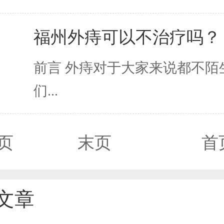
福州外痔可以不治疗吗？
前言 外痔对于大家来说都不陌
们...
页
末页
首
文章